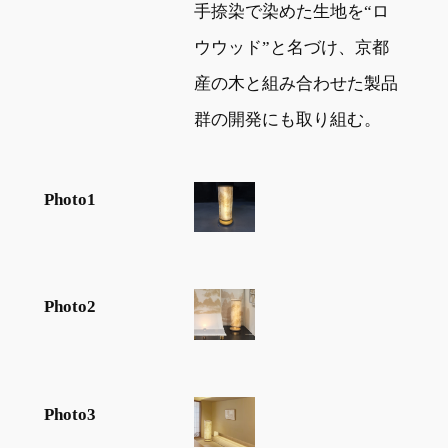
手捺染で染めた生地を“ロ
ウウッド”と名づけ、京都
産の木と組み合わせた製品
群の開発にも取り組む。
Photo1
Photo2
Photo3