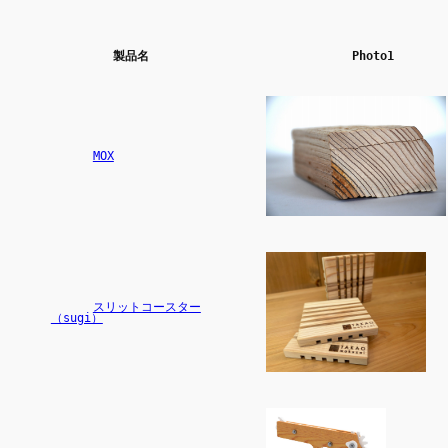
製品名
Photo1
MOX
スリットコースター
（sugi）