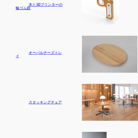
木と3Dプリンターの
輪ゴム銃
オーバルチーズトレ
イ
スタッキングチェア